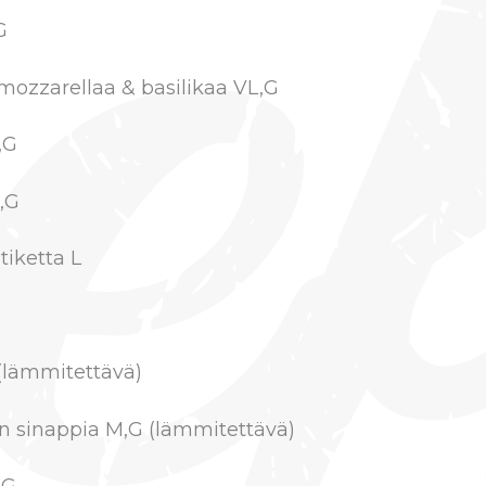
G
-mozzarellaa & basilikaa
VL,G
,G
,G
iketta L
 (lämmitettävä)
yn sinappia M,G
(lämmitettävä)