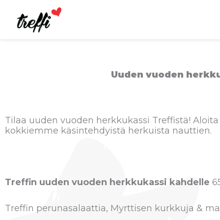
Siirry
sisältöön
Uuden vuoden herkku
Tilaa uuden vuoden herkkukassi Treffistä! Aloita
kokkiemme käsintehdyistä herkuista nauttien.
Treffin uuden vuoden herkkukassi kahdelle
6
Treffin perunasalaattia, Myrttisen kurkkuja & ma