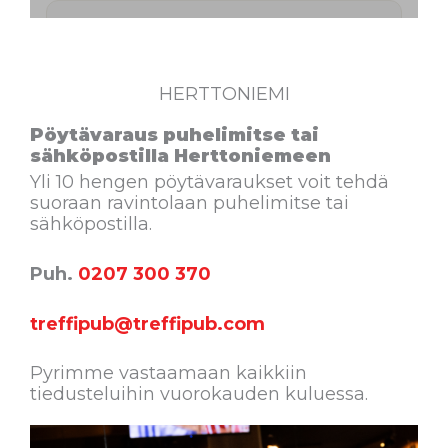
HERTTONIEMI
Pöytävaraus puhelimitse tai
sähköpostilla Herttoniemeen
Yli 10 hengen pöytävaraukset voit tehdä
suoraan ravintolaan puhelimitse tai
sähköpostilla.
Puh.
0207 300 370
treffipub@treffipub.com
Pyrimme vastaamaan kaikkiin
tiedusteluihin vuorokauden kuluessa.