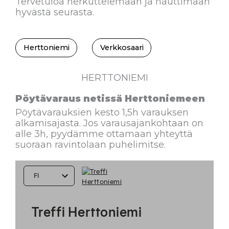
Tervetuloa herkuttelemaan ja nauttimaan
hyvästä seurasta.
Herttoniemi
Verkkosaari
HERTTONIEMI
Pöytävaraus netissä Herttoniemeen
Pöytävarauksien kesto 1,5h varauksen
alkamisajasta. Jos varausajankohtaan on
alle 3h, pyydämme ottamaan yhteyttä
suoraan ravintolaan puhelimitse.