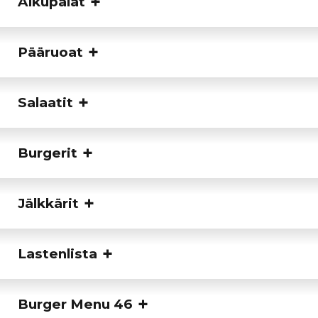
Alkupalat
Pääruoat
Salaatit
Burgerit
Jälkkärit
Lastenlista
Burger Menu 46